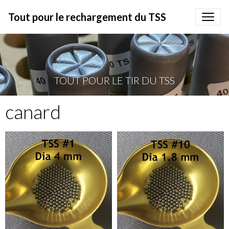
Tout pour le rechargement du TSS
TOUT POUR LE TIR DU TSS
canard