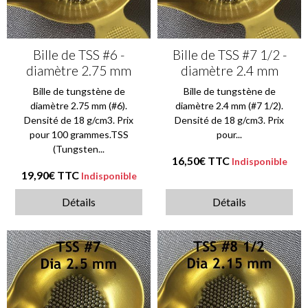
Bille de TSS #6 -
Bille de TSS #7 1/2 -
diamètre 2.75 mm
diamètre 2.4 mm
Bille de tungstène de
Bille de tungstène de
diamètre 2.75 mm (#6).
diamètre 2.4 mm (#7 1/2).
Densité de 18 g/cm3. Prix
Densité de 18 g/cm3. Prix
pour 100 grammes.TSS
pour...
(Tungsten...
16,50€
TTC
Indisponible
19,90€
TTC
Indisponible
Détails
Détails