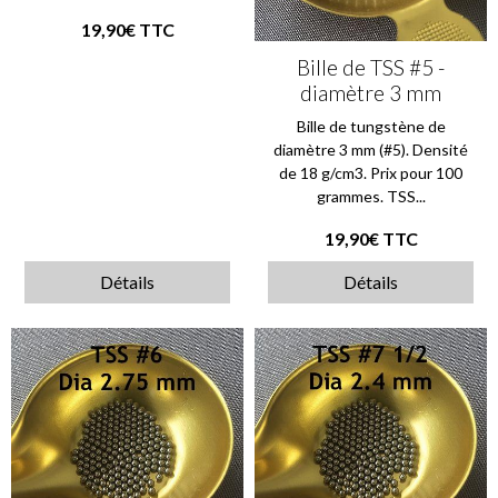
19,90€
TTC
Bille de TSS #5 -
diamètre 3 mm
Bille de tungstène de
diamètre 3 mm (#5). Densité
de 18 g/cm3. Prix pour 100
grammes. TSS...
19,90€
TTC
Détails
Détails