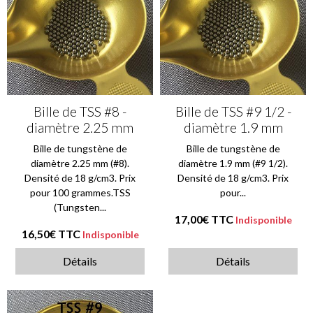
Bille de TSS #8 -
Bille de TSS #9 1/2 -
diamètre 2.25 mm
diamètre 1.9 mm
Bille de tungstène de
Bille de tungstène de
diamètre 2.25 mm (#8).
diamètre 1.9 mm (#9 1/2).
Densité de 18 g/cm3. Prix
Densité de 18 g/cm3. Prix
pour 100 grammes.TSS
pour...
(Tungsten...
17,00€
TTC
Indisponible
16,50€
TTC
Indisponible
Détails
Détails