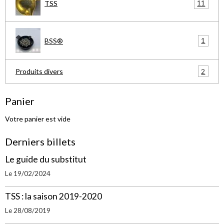
11
TSS
1
BSS®
2
Produits divers
Panier
Votre panier est vide
Derniers billets
Le guide du substitut
Le 19/02/2024
TSS : la saison 2019-2020
Le 28/08/2019