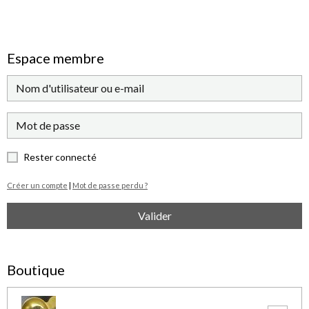
Espace membre
Rester connecté
Créer un compte
|
Mot de passe perdu ?
Valider
Boutique