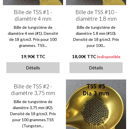
Bille de TSS #1 -
Bille de TSS #10 -
diamètre 4 mm
diamètre 1.8 mm
Bille de tungstène de
Bille de tungstène de
diamètre 4 mm (#1). Densité
diamètre 1.8 mm (#10).
de 18 g/cm3. Prix pour 100
Densité de 18 g/cm3. Prix
grammes. TSS...
pour 100...
19,90€
TTC
18,00€
TTC
Indisponible
Détails
Détails
Bille de TSS #2 -
diamètre 3,75 mm
Bille de tungstène de
diamètre 3,75 mm (#2).
Densité de 18 g/cm3. Prix
pour 100 grammes.TSS
(Tungsten...