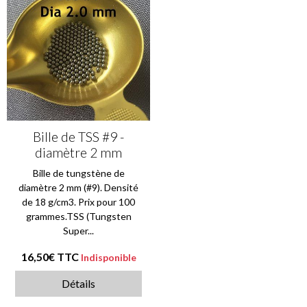
Bille de TSS #9 -
diamètre 2 mm
Bille de tungstène de
diamètre 2 mm (#9). Densité
de 18 g/cm3. Prix pour 100
grammes.TSS (Tungsten
Super...
16,50€
TTC
Indisponible
Détails