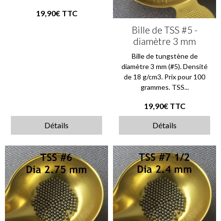
19,90€
TTC
Bille de TSS #5 -
diamètre 3 mm
Bille de tungstène de
diamètre 3 mm (#5). Densité
de 18 g/cm3. Prix pour 100
grammes. TSS...
19,90€
TTC
Détails
Détails