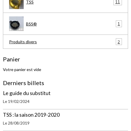
11
TSS
1
BSS®
2
Produits divers
Panier
Votre panier est vide
Derniers billets
Le guide du substitut
Le 19/02/2024
TSS : la saison 2019-2020
Le 28/08/2019