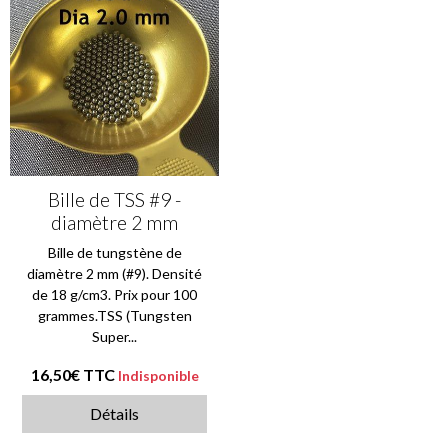
Bille de TSS #9 -
diamètre 2 mm
Bille de tungstène de
diamètre 2 mm (#9). Densité
de 18 g/cm3. Prix pour 100
grammes.TSS (Tungsten
Super...
16,50€
TTC
Indisponible
Détails