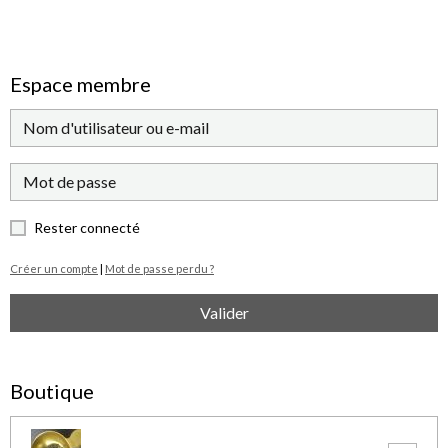
Espace membre
Rester connecté
Créer un compte
|
Mot de passe perdu ?
Valider
Boutique