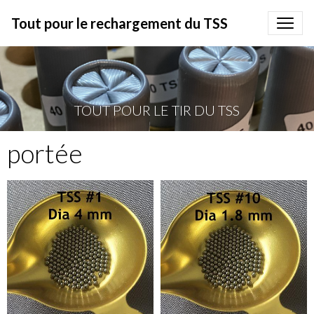
Tout pour le rechargement du TSS
TOUT POUR LE TIR DU TSS
portée