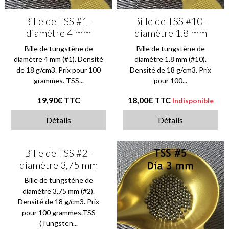
Bille de TSS #1 -
Bille de TSS #10 -
diamètre 4 mm
diamètre 1.8 mm
Bille de tungstène de
Bille de tungstène de
diamètre 4 mm (#1). Densité
diamètre 1.8 mm (#10).
de 18 g/cm3. Prix pour 100
Densité de 18 g/cm3. Prix
grammes. TSS...
pour 100...
19,90€
TTC
18,00€
TTC
Indisponible
Détails
Détails
Bille de TSS #2 -
diamètre 3,75 mm
Bille de tungstène de
diamètre 3,75 mm (#2).
Densité de 18 g/cm3. Prix
pour 100 grammes.TSS
(Tungsten...