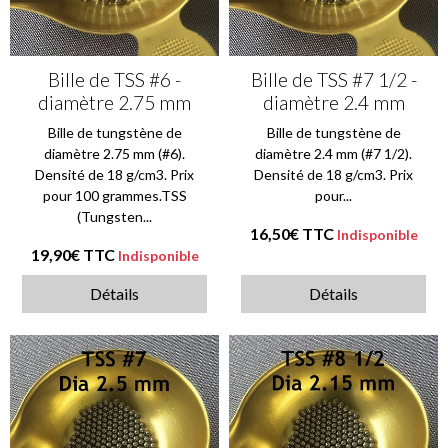
Bille de TSS #6 -
Bille de TSS #7 1/2 -
diamètre 2.75 mm
diamètre 2.4 mm
Bille de tungstène de
Bille de tungstène de
diamètre 2.75 mm (#6).
diamètre 2.4 mm (#7 1/2).
Densité de 18 g/cm3. Prix
Densité de 18 g/cm3. Prix
pour 100 grammes.TSS
pour...
(Tungsten...
16,50€
TTC
Indisponible
19,90€
TTC
Indisponible
Détails
Détails